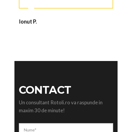
Ionut P.
CONTACT
Un consultant Rotoli.ro va raspunde in
maxim 30 de minute!