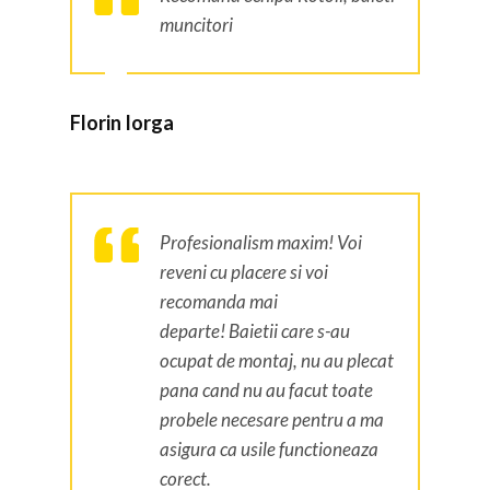
muncitori
Florin Iorga
Profesionalism maxim! Voi
reveni cu placere si voi
recomanda mai
departe! Baietii care s-au
ocupat de montaj, nu au plecat
pana cand nu au facut toate
probele necesare pentru a ma
asigura ca usile functioneaza
corect.