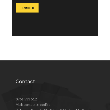
Contact
0761 533 512
Mail: contact@rotoli.ro