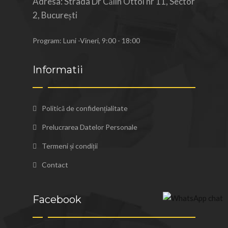
Adresa: Strada Dr Călin Ottoi nr 11, Sector
2, București
Program: Luni -Vineri, 9:00 - 18:00
Informatii
Politică de confidențialitate
Prelucrarea Datelor Personale
Termeni și condiții
Contact
Facebook