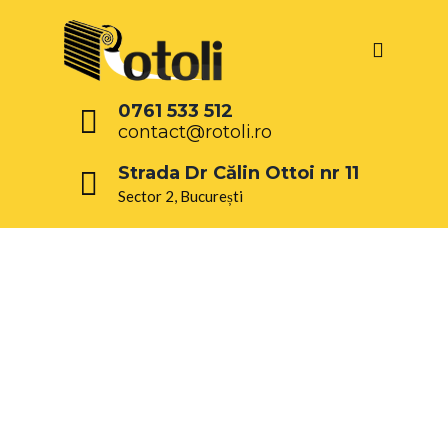
0761 533 512
contact@rotoli.ro
Strada Dr Călin Ottoi nr 11
Sector 2, București