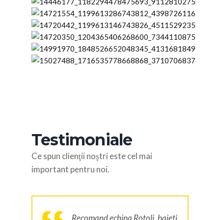
Testimoniale
Ce spun clienţii noştri este cel mai
important pentru noi.
Recomand echipa Rotoli, baieti