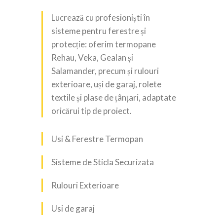
Lucrează cu profesioniști în
sisteme pentru ferestre și
protecție: oferim termopane
Rehau, Veka, Gealan și
Salamander, precum și rulouri
exterioare, uși de garaj, rolete
textile și plase de țânțari, adaptate
oricărui tip de proiect.
Usi & Ferestre Termopan
Sisteme de Sticla Securizata
Rulouri Exterioare
Usi de garaj