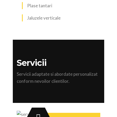
Plase tantari
Jaluzele verticale
Servicii
Servicii adaptate si abordate personalizat
conform nevoilor clientilor.