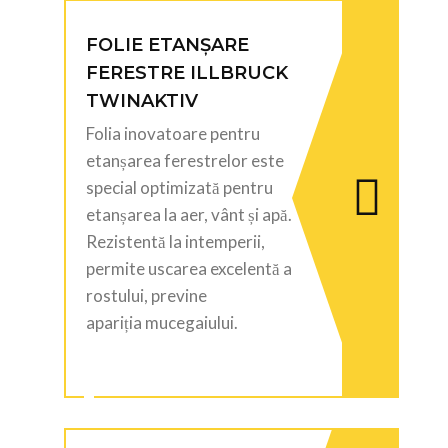
FOLIE ETANȘARE
FERESTRE ILLBRUCK
TWINAKTIV
Folia inovatoare pentru
etanșarea ferestrelor este
special optimizată pentru
etanșarea la aer, vânt și apă.
Rezistentă la intemperii,
permite uscarea excelentă a
rostului, previne
apariția mucegaiului.