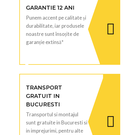
GARANTIE 12 ANI
Punem accent pe calitate și
durabilitate, iar produsele
noastre sunt însoțite de
garanție extinsă*
TRANSPORT
GRATUIT IN
BUCURESTI
Transportul si montajul
sunt gratuite in Bucuresti si
in imprejurimi, pentru alte