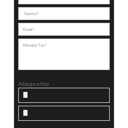
Adauga schita