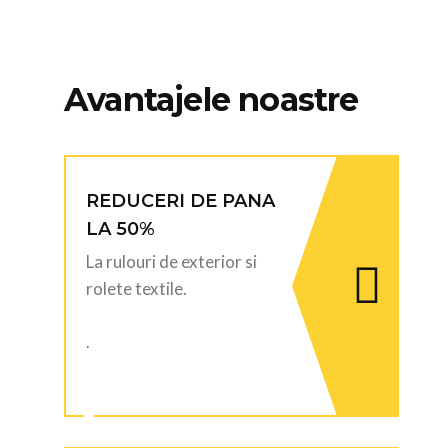
Avantajele noastre
REDUCERI DE PANA
LA 50%
La rulouri de exterior si
rolete textile.
.